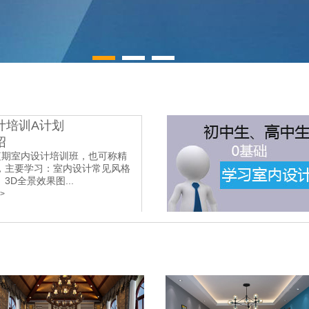
计培训A计划
绍
短期室内设计培训班，也可称精
，主要学习：室内设计常见风格
3D全景效果图...
>