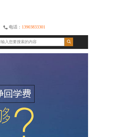
电话：
13903833301