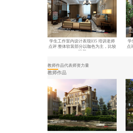
学生工作室内设计表现035 培训老师
学
点评:整体软装部分以咖色为主，比较
点
温馨
教师作品代表师资力量
教师作品