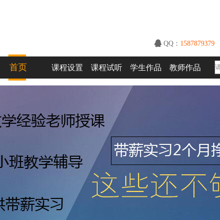
QQ：
1587879379
首页
课程设置
课程试听
学生作品
教师作品